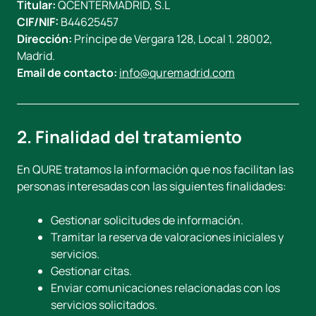
Titular:
QCENTERMADRID, S.L
CIF/NIF:
B44625457
Dirección:
Príncipe de Vergara 128, Local 1. 28002,
Madrid.
Email de contacto:
info@quremadrid.com
2. Finalidad del tratamiento
En QURE tratamos la información que nos facilitan las
personas interesadas con las siguientes finalidades:
Gestionar solicitudes de información.
Tramitar la reserva de valoraciones iniciales y
servicios.
Gestionar citas.
Enviar comunicaciones relacionadas con los
servicios solicitados.