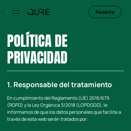
Saltar
al
Reserva
contenido
POLÍTICA DE
PRIVACIDAD
1. Responsable del tratamiento
En cumplimiento del Reglamento (UE) 2016/679
(RGPD) y la Ley Orgánica 3/2018 (LOPDGDD), le
informamos de que los datos personales que facilite a
través de esta web serán tratados por: